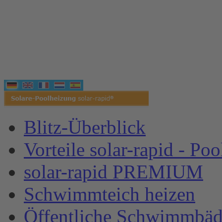
Blitz-Überblick
Vorteile solar-rapid - Po
solar-rapid PREMIUM
Schwimmteich heizen
Öffentliche Schwimmbäd