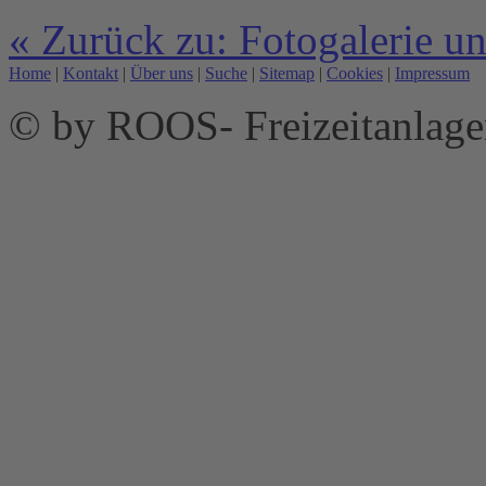
« Zurück zu: Fotogalerie u
Home
|
Kontakt
|
Über uns
|
Suche
|
Sitemap
|
Cookies
|
Impressum
© by ROOS- Freizeitanla