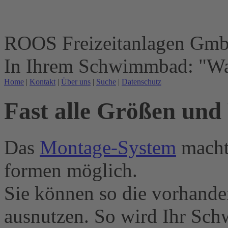
ROOS Freizeitanlagen Gm
In Ihrem Schwimmbad: "Wa
Home
|
Kontakt
|
Über uns
|
Suche
|
Datenschutz
Fast alle Größen und
Das
Montage-System
macht 
formen möglich.
Sie können so die vorhande
ausnutzen. So wird Ihr Sc