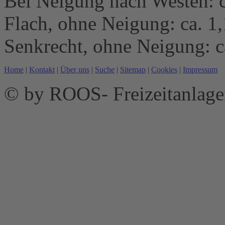
Bei Neigung nach Westen: c
Flach, ohne Neigung: ca. 1
Senkrecht, ohne Neigung: c
Home
|
Kontakt
|
Über uns
|
Suche
|
Sitemap
|
Cookies
|
Impressum
© by ROOS- Freizeitanla