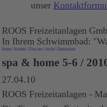
unser
Kontaktformu
ROOS Freizeitanlagen Gm
In Ihrem Schwimmbad: "Wa
Home
|
Kontakt
|
Über uns
|
Suche
|
Datenschutz
spa & home 5-6 / 201
27.04.10
ROOS Freizeitanlagen - Ma