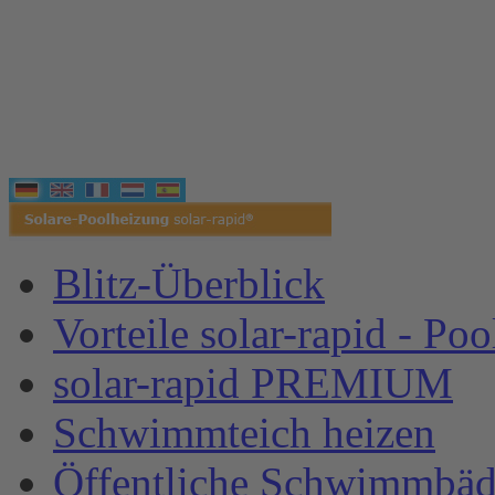
Blitz-Überblick
Vorteile solar-rapid - Po
solar-rapid PREMIUM
Schwimmteich heizen
Öffentliche Schwimmbäd