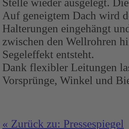
Stelle wieder ausgelegt. Di
Auf geneigtem Dach wird de
Halterungen eingehängt und
zwischen den Wellrohren hin
Segeleffekt entsteht.
Dank flexibler Leitungen la
Vorsprünge, Winkel und Bi
« Zurück zu: Pressespiegel