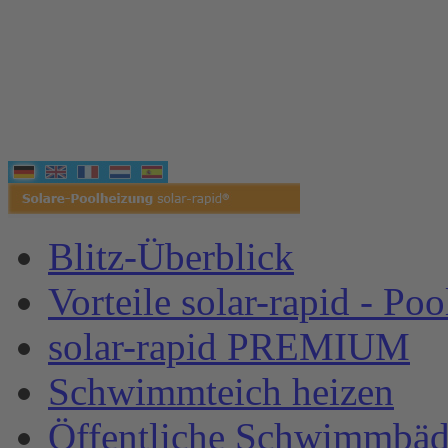
Blitz-Überblick
Vorteile solar-rapid - Po
solar-rapid PREMIUM
Schwimmteich heizen
Öffentliche Schwimmbäd