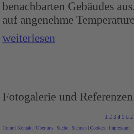
benachbarten Gebäudes aus
auf angenehme Temperature
weiterlesen
Fotogalerie und Referenze
1
2
3
4
5
6
7
Home
|
Kontakt
|
Über uns
|
Suche
|
Sitemap
|
Cookies
|
Impressum