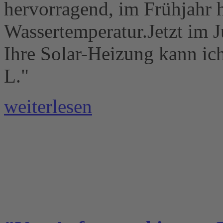
hervorragend, im Frühjahr h
Wassertemperatur.Jetzt im J
Ihre Solar-Heizung kann ic
L."
weiterlesen