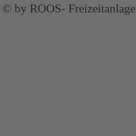
© by ROOS- Freizeitanla