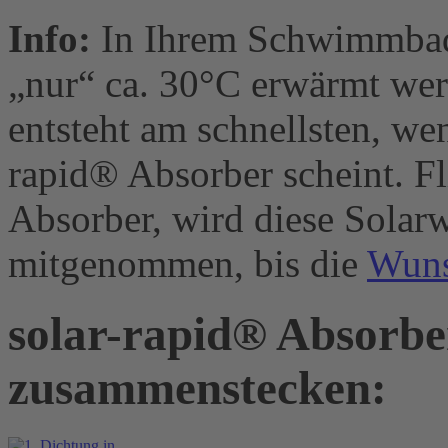
Info:
In Ihrem Schwimmbad 
„nur“ ca. 30°C erwärmt wer
entsteht am schnellsten, we
rapid® Absorber scheint. Fl
Absorber, wird diese Solar
mitgenommen, bis die
Wuns
solar-rapid® Absorbe
zusammenstecken: