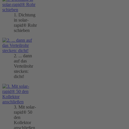
1. Dichtung
in solar-
rapid® Rohr
schieben
2. ... dann
auf das
Verteilrohr
stecken:
dicht!
3. Mit solar-
rapid® 50
den
Kollektor
anschließen