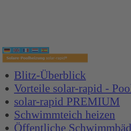
Blitz-Überblick
Vorteile solar-rapid - Po
solar-rapid PREMIUM
Schwimmteich heizen
Öffentliche Schwimmbäd