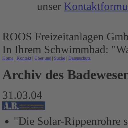
unser
Kontaktformu
ROOS Freizeitanlagen Gm
In Ihrem Schwimmbad: "Wa
Home
|
Kontakt
|
Über uns
|
Suche
|
Datenschutz
Archiv des Badewesen
31.03.04
"Die Solar-Rippenrohre 