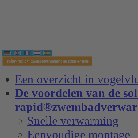
Een overzicht in vogelvl
De voordelen van de sol
rapid®zwembadverwar
Snelle verwarming
Eenvoudige montage