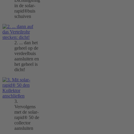
Dichtingsring
in de solar-
rapid®buis
schuiven
2. ... dan het
geheel op de
verdeelbuis
aansluiten en
het geheel is
dicht!
3.
Vervolgens
met de solar-
rapid® 50 de
collector
aansluiten