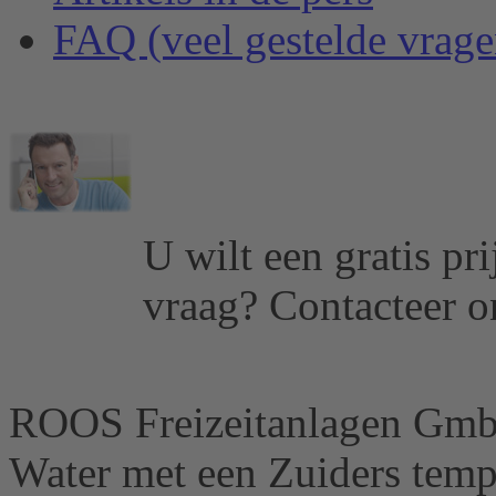
FAQ (veel gestelde vrage
U wilt een gratis pr
vraag?
Contacteer o
ROOS Freizeitanlagen Gm
Water met een Zuiders tem