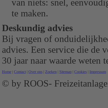
van niets: snel, eenvoudi
te maken.
Deskundig advies
Bij vragen of onduidelijkhe
advies.
Een service die de v
30 jaar naar waarde weten te
Home
|
Contact
|
Over ons
|
Zoeken
|
Sitemap
|
Cookies
|
Impressum
© by ROOS- Freizeitanla