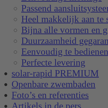
Passend aansluitsyste
Heel makkelijk aan te 
Bijna alle vormen en g
Duurzaamheid gegara
Eenvoudig te bediene
Perfecte levering
solar-rapid PREMIUM
Openbare zwembaden
Foto’s en referenties
Artikels in de pers