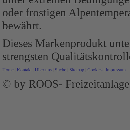
oder frostigen Alpentempera
bewährt.
Dieses Markenprodukt unterl
strengsten Qualitätskontroll
Home
|
Kontakt
|
Über uns
|
Suche
|
Sitemap
|
Cookies
|
Impressum
© by ROOS- Freizeitanla