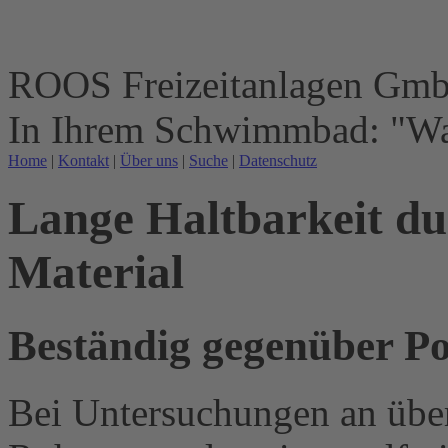
ROOS Freizeitanlagen Gm
In Ihrem Schwimmbad: "Wa
Home
|
Kontakt
|
Über uns
|
Suche
|
Datenschutz
Lange Haltbarkeit du
Material
Beständig gegenüber P
Bei Untersuchungen an über 