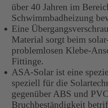
über 40 Jahren im Bereic
Schwimmbadheizung bew
Eine Übergangsverschra
Material sorgt beim sola
problemlosen Klebe-Ans
Fittinge.
ASA-Solar ist eine spezie
speziell für die Solartec
gegenüber ABS und PVC,
Bruchbeständigkeit betriff