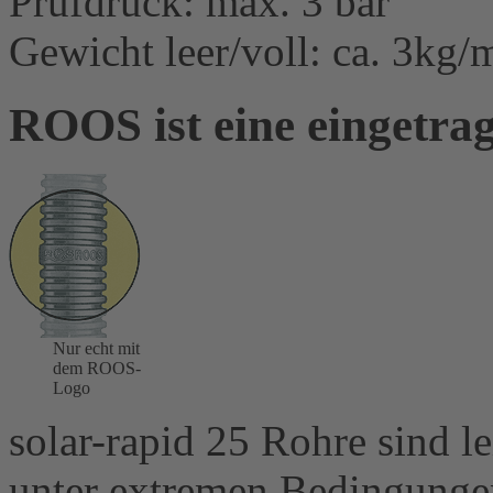
Prüfdruck: max. 3 bar
Gewicht leer/voll: ca. 3kg
ROOS ist eine eingetra
Nur echt mit
dem ROOS-
Logo
solar-rapid 25 Rohre sind le
unter extremen Bedingungen