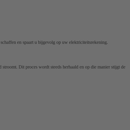
chaffen en spaart u bijgevolg op uw elektriciteitsrekening.
d stroomt.
Dit proces wordt steeds herhaald en op die manier stijgt de