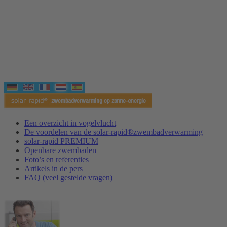
Een overzicht in vogelvlucht
De voordelen van de solar-rapid®zwembadverwarming
solar-rapid PREMIUM
Openbare zwembaden
Foto’s en referenties
Artikels in de pers
FAQ (veel gestelde vragen)