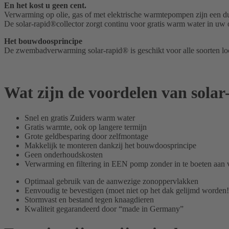
En het kost u geen cent.
Verwarming op olie, gas of met elektrische warmtepompen zijn een d
De solar-rapid®collector zorgt continu voor gratis warm water in u
Het bouwdoosprincipe
De zwembadverwarming solar-rapid® is geschikt voor alle soorten loc
Wat zijn de voordelen van sola
Snel en gratis Zuiders
warm water
Gratis warmte, ook op langere termijn
Grote geldbesparing door zelfmontage
Makkelijk te monteren
dankzij het bouwdoosprincipe
Geen onderhoudskosten
Verwarming en filtering in EEN pomp zonder in te boeten aan
Optimaal gebruik van de aanwezige zonoppervlakken
Eenvoudig te bevestigen (moet niet op het dak gelijmd worden!
Stormvast en bestand tegen knaagdieren
Kwaliteit gegarandeerd door “made in Germany”