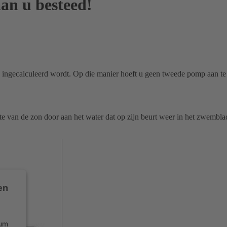
aan u besteed!
 ingecalculeerd wordt.
Op die manier hoeft u geen tweede pomp aan te s
e van de zon door aan het water dat op zijn beurt weer in het zwembla
en
 um