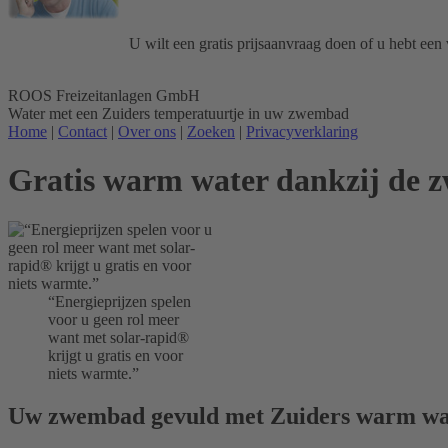
U wilt een gratis prijsaanvraag doen of u hebt een
ROOS Freizeitanlagen GmbH
Water met een Zuiders temperatuurtje in uw zwembad
Home
|
Contact
|
Over ons
|
Zoeken
|
Privacyverklaring
Gratis warm water dankzij de
“Energieprijzen spelen
voor u geen rol meer
want met solar-rapid®
krijgt u gratis en voor
niets warmte.”
Uw zwembad gevuld met Zuiders warm wa