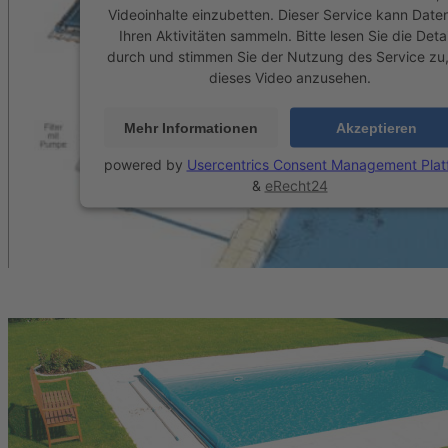
Videoinhalte einzubetten. Dieser Service kann Date
Ihren Aktivitäten sammeln. Bitte lesen Sie die Detai
durch und stimmen Sie der Nutzung des Service zu
dieses Video anzusehen.
Mehr Informationen
Akzeptieren
powered by
Usercentrics Consent Management Plat
&
eRecht24