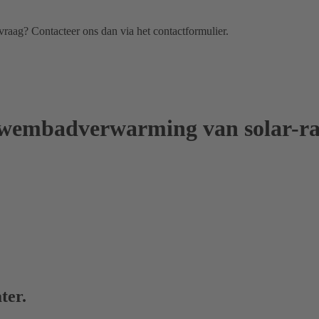
 vraag?
Contacteer ons dan via het
contactformulier
.
 zwembadverwarming van solar-r
ter.