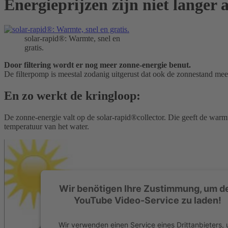
Energieprijzen zijn niet langer 
solar-rapid®: Warmte, snel en
gratis.
Door filtering wordt er nog meer zonne-energie benut.
De filterpomp is meestal zodanig uitgerust dat ook de zonnestand mee
En zo werkt de kringloop:
De zonne-energie valt op de solar-rapid®collector.
Die geeft de warmt
temperatuur van het water.
Wir benötigen Ihre Zustimmung, um d
YouTube Video-Service zu laden!
Wir verwenden einen Service eines Drittanbieters,