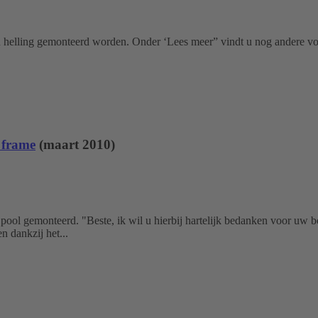
en helling gemonteerd worden. Onder ‘Lees meer” vindt u nog andere vo
 frame
(maart 2010)
ol gemonteerd. "Beste, ik wil u hierbij hartelijk bedanken voor uw b
 dankzij het...