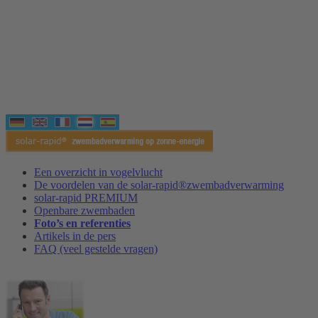
Een overzicht in vogelvlucht
De voordelen van de solar-rapid®zwembadverwarming
solar-rapid PREMIUM
Openbare zwembaden
Foto’s en referenties
Artikels in de pers
FAQ (veel gestelde vragen)