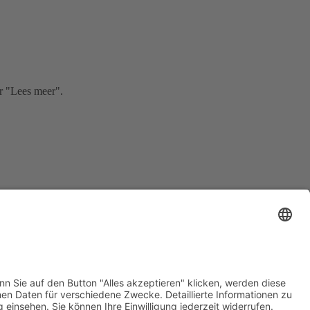
r "Lees meer".