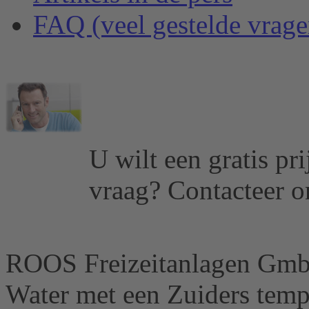
FAQ (veel gestelde vrage
U wilt een gratis pr
vraag?
Contacteer o
ROOS Freizeitanlagen Gm
Water met een Zuiders tem