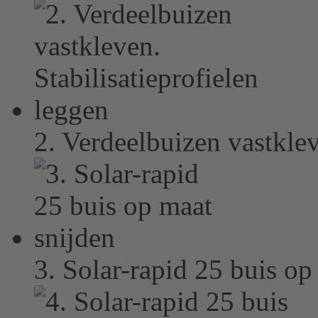
Platform
&
eRecht24
2. Verdeelbuizen vastklev
3. Solar-rapid 25 buis op