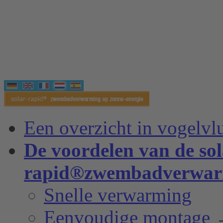
Een overzicht in vogelvl
De voordelen van de sol
rapid®zwembadverwar
Snelle verwarming
Eenvoudige montage