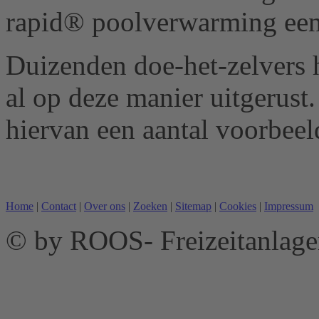
rapid® poolverwarming een
Duizenden doe-het-zelver
al op deze manier uitgerust.
hiervan een aantal voorbeel
Home
|
Contact
|
Over ons
|
Zoeken
|
Sitemap
|
Cookies
|
Impressum
© by ROOS- Freizeitanla