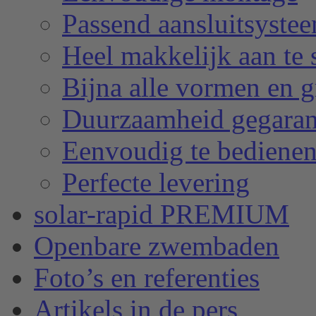
Passend aansluitsyste
Heel makkelijk aan te 
Bijna alle vormen en g
Duurzaamheid gegara
Eenvoudig te bediene
Perfecte levering
solar-rapid PREMIUM
Openbare zwembaden
Foto’s en referenties
Artikels in de pers