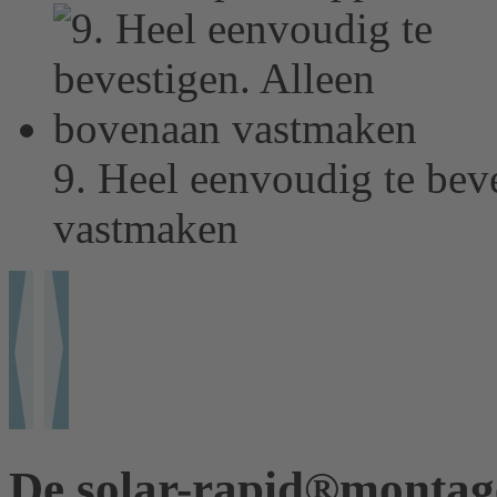
9. Heel eenvoudig te bev
vastmaken
De solar-rapid®montage-